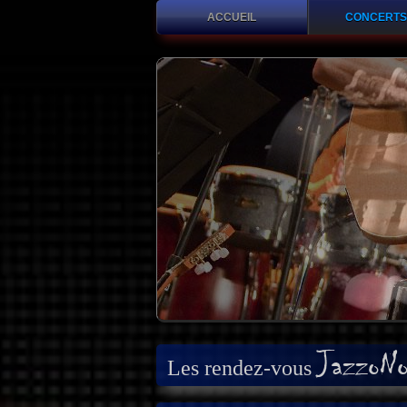
ACCUEIL
CONCERT
JazzoNo
Les rendez-vous