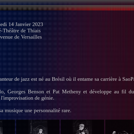
edi 14 Janvier 2023
-Théâtre de Thiais
venue de Versailles
nteur de jazz est né au Brésil où il entame sa carrière à SaoP
rello, Georges Benson et Pat Metheny et développe au fil d
 l'improvisation de génie.
sa musique une personnalité rare.