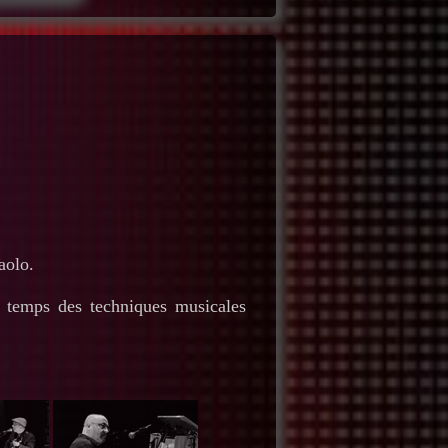
aolo.
u temps des techniques musicales