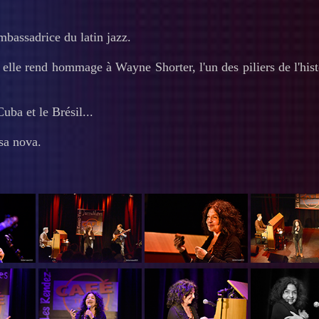
bassadrice du latin jazz.
elle rend hommage à Wayne Shorter, l'un des piliers de l'hist
uba et le Brésil...
ssa nova.