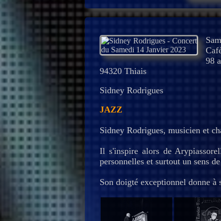
Sam
Café
98 a
94320 Thiais
Sidney Rodrigues
JAZZ
Sidney Rodrigues, musicien et cha
Il s'inspire alors de Arypiasso
personnelles et surtout un sens de
Son doigté exceptionnel donne à 