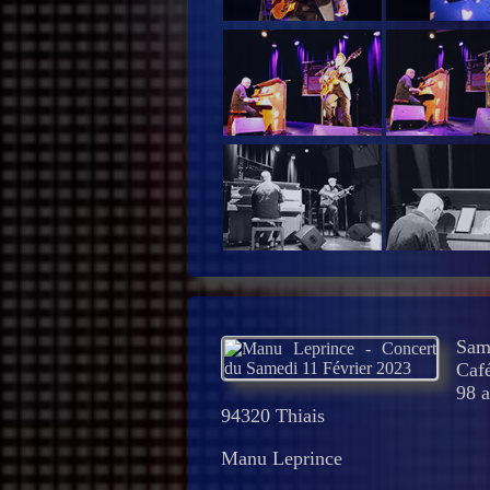
Sam
Café
98 a
94320 Thiais
Manu Leprince